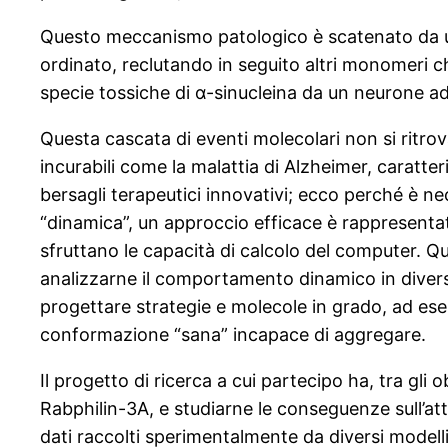
Questo meccanismo patologico è scatenato da una 
ordinato, reclutando in seguito altri monomeri
specie tossiche di α-sinucleina da un neurone ad
Questa cascata di eventi molecolari non si ritro
incurabili come la malattia di Alzheimer, caratte
bersagli terapeutici innovativi; ecco perché è nec
“dinamica”, un approccio efficace è rappresentat
sfruttano le capacità di calcolo del computer. Q
analizzarne il comportamento dinamico in diverse
progettare strategie e molecole in grado, ad esem
conformazione “sana” incapace di aggregare.
Il progetto di ricerca a cui partecipo ha, tra gli 
Rabphilin-3A, e studiarne le conseguenze sull’att
dati raccolti sperimentalmente da diversi modell