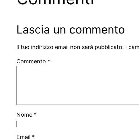
Lascia un commento
Il tuo indirizzo email non sarà pubblicato.
I ca
Commento
*
Nome
*
Email
*