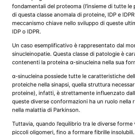
fondamentali del proteoma (l’insieme di tutte l
di questa classe anomala di proteine, IDP e IDP
meccanismo chiave nello sviluppo di queste ulti
IDP o IDPR.
Un caso esemplificativo è rappresentato dal mo
sinucleinopatie. Questa classe di patologie è cara
contenenti la proteina α-sinucleina nella sua form
α-sinucleina possiede tutte le caratteristiche d
proteiche nella sinapsi, quella struttura necessar
proteine), infatti, è strettamente influenzato d
queste diverse conformazioni ha un ruolo nella r
nella malattia di Parkinson.
Tuttavia, quando l’equilibrio tra le diverse forme
piccoli oligomeri, fino a formare fibrille insolubili