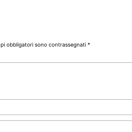
mpi obbligatori sono contrassegnati
*