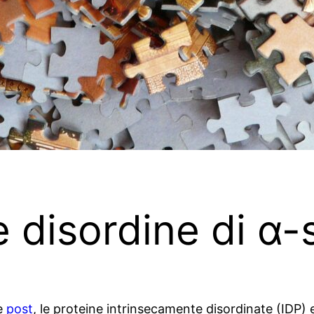
 disordine di α-
e
post
, le proteine intrinsecamente disordinate (IDP) 