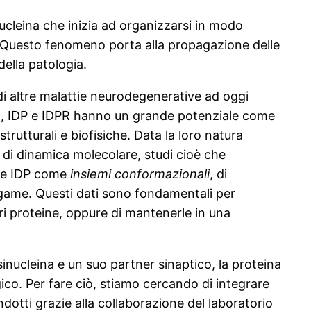
ucleina che inizia ad organizzarsi in modo
. Questo fenomeno porta alla propagazione delle
della patologia.
di altre malattie neurodegenerative ad oggi
o, IDP e IDPR hanno un grande potenziale come
trutturali e biofisiche. Data la loro natura
 di dinamica molecolare, studi cioè che
 le IDP come
insiemi conformazionali
, di
legame. Questi dati sono fondamentali per
ri proteine, oppure di mantenerle in una
α-sinucleina e un suo partner sinaptico, la proteina
gico. Per fare ciò, stiamo cercando di integrare
dotti grazie alla collaborazione del laboratorio