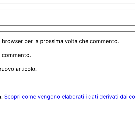
to browser per la prossima volta che commento.
mio commento.
nuovo articolo.
m.
Scopri come vengono elaborati i dati derivati dai 