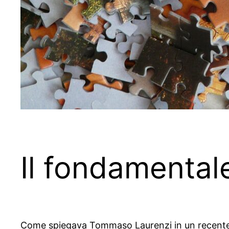
Il fondamentale
Come spiegava Tommaso Laurenzi in un recent