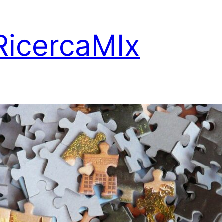
RicercaMIx