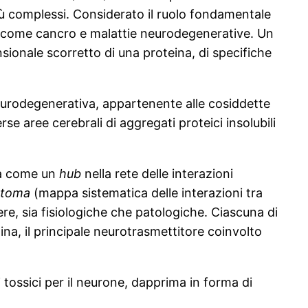
iù complessi. Considerato il ruolo fondamentale
e, come cancro e malattie neurodegenerative. Un
nsionale scorretto di una proteina, di specifiche
urodegenerativa, appartenente alle cosiddette
rse aree cerebrali di aggregati proteici insolubili
rta come un
hub
nella rete delle interazioni
ttoma
(mappa sistematica delle interazioni tra
re, sia fisiologiche che patologiche. Ciascuna
di
na, il principale neurotrasmettitore coinvolto
i tossici per il neurone, dapprima in forma di