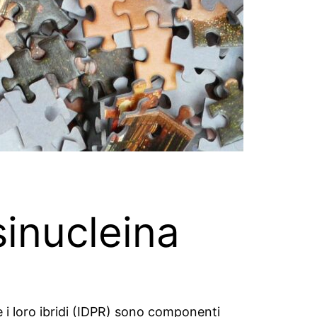
sinucleina
e i loro ibridi (IDPR) sono componenti