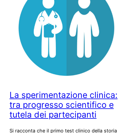
La sperimentazione clinica:
tra progresso scientifico e
tutela dei partecipanti
Si racconta che il primo test clinico della storia