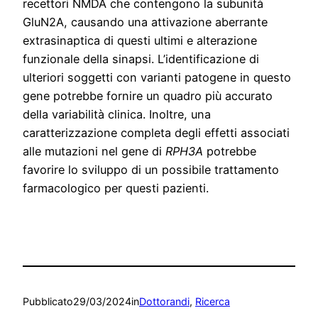
recettori NMDA che contengono la subunità
GluN2A, causando una attivazione aberrante
extrasinaptica di questi ultimi e alterazione
funzionale della sinapsi. L’identificazione di
ulteriori soggetti con varianti patogene in questo
gene potrebbe fornire un quadro più accurato
della variabilità clinica. Inoltre, una
caratterizzazione completa degli effetti associati
alle mutazioni nel gene di
RPH3A
potrebbe
favorire lo sviluppo di un possibile trattamento
farmacologico per questi pazienti.
Pubblicato
29/03/2024
in
Dottorandi
, 
Ricerca