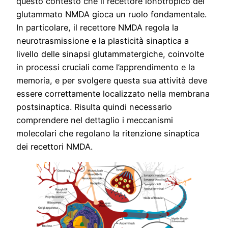
questo contesto che il recettore ionotropico del
glutammato NMDA gioca un ruolo fondamentale.
In particolare, il recettore NMDA regola la
neurotrasmissione e la plasticità sinaptica a
livello delle sinapsi glutammatergiche, coinvolte
in processi cruciali come l’apprendimento e la
memoria, e per svolgere questa sua attività deve
essere correttamente localizzato nella membrana
postsinaptica. Risulta quindi necessario
comprendere nel dettaglio i meccanismi
molecolari che regolano la ritenzione sinaptica
dei recettori NMDA.