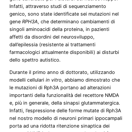
Infatti, attraverso studi di sequenziamento
genico, sono state identificate sei mutazioni nel
gene
RPH3A
, che determinano cambiamenti di
singoli aminoacidi della proteina, in pazienti
affetti da disordini del neurosviluppo,
dall’epilessia (resistente ai trattamenti
farmacologici attualmente disponibili) ai disturbi
dello spettro autistico.
Durante il primo anno di dottorato, utilizzando
modelli cellulari
in vitro
, abbiamo dimostrato che
le mutazioni di Rph3A portano ad alterazioni
importanti della funzionalità del recettore NMDA
e, più in generale, della sinapsi glutammatergica.
Infatti, l’espressione delle forme mutate di Rph3A
nel nostro modello di neuroni primari ippocampali
porta ad una ridotta ritenzione sinaptica dei