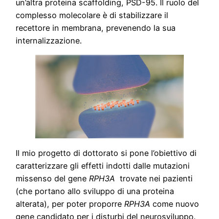
un’altra proteina scaffolding, PSD-95. Il ruolo del
complesso molecolare è di stabilizzare il
recettore in membrana, prevenendo la sua
internalizzazione.
Il mio progetto di dottorato si pone l’obiettivo di
caratterizzare gli effetti indotti dalle mutazioni
missenso del gene
RPH3A
trovate nei pazienti
(che portano allo sviluppo di una proteina
alterata), per poter proporre
RPH3A
come nuovo
gene candidato per i disturbi del neurosviluppo.