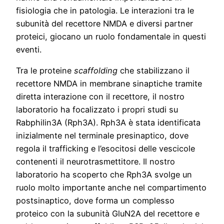
fisiologia che in patologia. Le interazioni tra le
subunità del recettore NMDA e diversi partner
proteici, giocano un ruolo fondamentale in questi
eventi.
Tra le proteine
scaffolding
che stabilizzano il
recettore NMDA in membrane sinaptiche tramite
diretta interazione con il recettore, il nostro
laboratorio ha focalizzato i propri studi su
Rabphilin3A (Rph3A). Rph3A è stata identificata
inizialmente nel terminale presinaptico, dove
regola il trafficking e l’esocitosi delle vescicole
contenenti il neurotrasmettitore. Il nostro
laboratorio ha scoperto che Rph3A svolge un
ruolo molto importante anche nel compartimento
postsinaptico, dove forma un complesso
proteico con la subunità GluN2A del recettore e