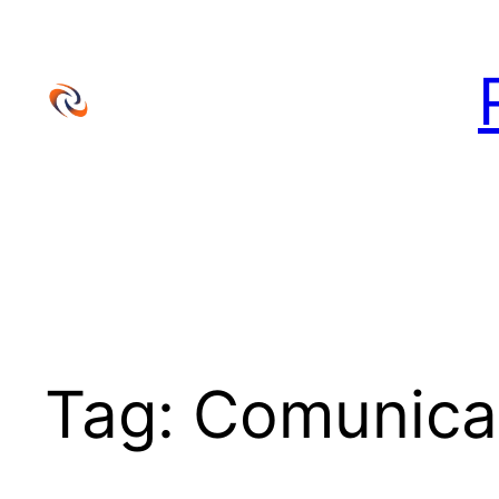
Vai
al
contenuto
Tag:
Comunica