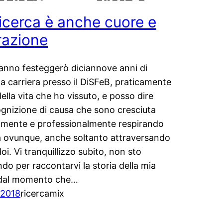
ricerca è anche cuore e
razione
anno festeggerò diciannove anni di
a carriera presso il DiSFeB, praticamente
ella vita che ho vissuto, e posso dire
gnizione di causa che sono cresciuta
mente e professionalmente respirando
a ovunque, anche soltanto attraversando
doi. Vi tranquillizzo subito, non sto
ndo per raccontarvi la storia della mia
 dal momento che…
/2018
ricercamix