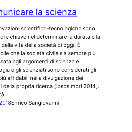
unicare la scienza
ovazioni scientifico-tecnologiche sono
tore chiave nel determinare la durata e la
 della vita della società di oggi. È
bile che la società civile sia sempre più
ssata agli argomenti di scienza e
gia e gli scienziati sono considerati gli
più affidabili nella divulgazione dei
ti della propria ricerca [ipsos mori 2014].
ità…
/2018
Enrico Sangiovanni