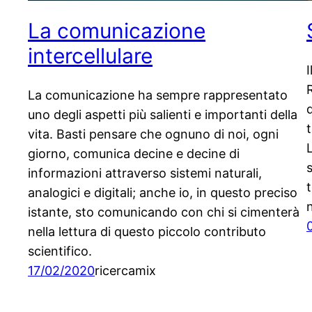
La comunicazione
intercellulare
I
La comunicazione ha sempre rappresentato
uno degli aspetti più salienti e importanti della
vita. Basti pensare che ognuno di noi, ogni
giorno, comunica decine e decine di
s
informazioni attraverso sistemi naturali,
t
analogici e digitali; anche io, in questo preciso
istante, sto comunicando con chi si cimenterà
nella lettura di questo piccolo contributo
scientifico.
17/02/2020
ricercamix