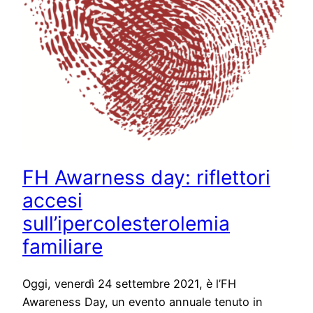
FH Awarness day: riflettori
accesi
sull’ipercolesterolemia
familiare
Oggi, venerdì 24 settembre 2021, è l’FH
Awareness Day, un evento annuale tenuto in