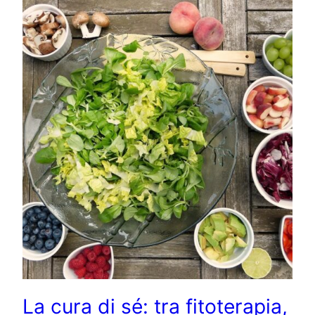
La cura di sé: tra fitoterapia,