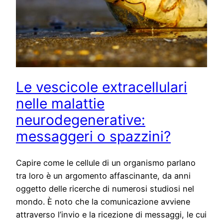
Le vescicole extracellulari
nelle malattie
neurodegenerative:
messaggeri o spazzini?
Capire come le cellule di un organismo parlano
tra loro è un argomento affascinante, da anni
oggetto delle ricerche di numerosi studiosi nel
mondo. È noto che la comunicazione avviene
attraverso l’invio e la ricezione di messaggi, le cui