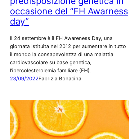
predisposizione genetica in
occasione del “FH Awarness
day”
Il 24 settembre è il FH Awareness Day, una
giornata istituita nel 2012 per aumentare in tutto
il mondo la consapevolezza di una malattia
cardiovascolare su base genetica,
l’ipercolesterolemia familiare (FH).
23/09/2022
Fabrizia Bonacina