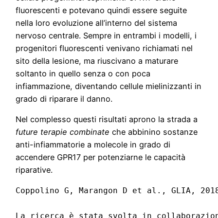
fluorescenti e potevano quindi essere seguite
nella loro evoluzione all’interno del sistema
nervoso centrale. Sempre in entrambi i modelli, i
progenitori fluorescenti venivano richiamati nel
sito della lesione, ma riuscivano a maturare
soltanto in quello senza o con poca
infiammazione, diventando cellule mielinizzanti in
grado di riparare il danno.
Nel complesso questi risultati aprono la strada a
future terapie combinate
che abbinino sostanze
anti-infiammatorie a molecole in grado di
accendere GPR17 per potenziarne le capacità
riparative.
Coppolino G, Marangon D et al., GLIA, 2018
La ricerca è stata svolta in collaborazio