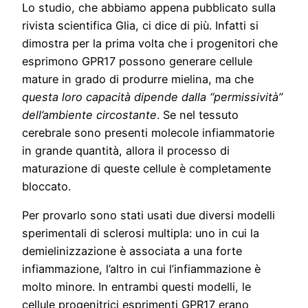
Lo studio, che abbiamo appena pubblicato sulla
rivista scientifica Glia, ci dice di più. Infatti si
dimostra per la prima volta che i progenitori che
esprimono GPR17 possono generare cellule
mature in grado di produrre mielina, ma che
questa loro capacità dipende dalla “permissività”
dell’ambiente circostante
. Se nel tessuto
cerebrale sono presenti molecole infiammatorie
in grande quantità, allora il processo di
maturazione di queste cellule è completamente
bloccato.
Per provarlo sono stati usati due diversi modelli
sperimentali di sclerosi multipla: uno in cui la
demielinizzazione è associata a una forte
infiammazione, l’altro in cui l’infiammazione è
molto minore. In entrambi questi modelli, le
cellule progenitrici esprimenti GPR17 erano