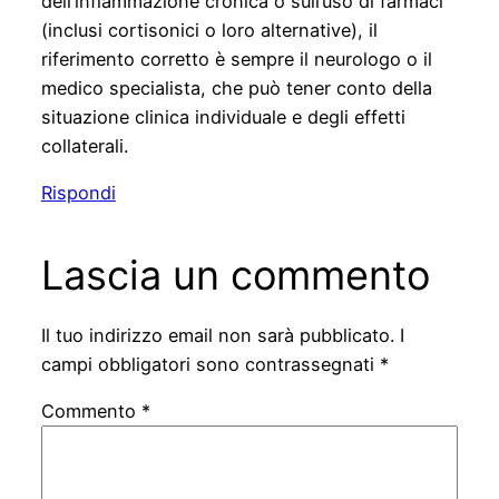
dell’infiammazione cronica o sull’uso di farmaci
(inclusi cortisonici o loro alternative), il
riferimento corretto è sempre il neurologo o il
medico specialista, che può tener conto della
situazione clinica individuale e degli effetti
collaterali.
Rispondi
Lascia un commento
Il tuo indirizzo email non sarà pubblicato.
I
campi obbligatori sono contrassegnati
*
Commento
*