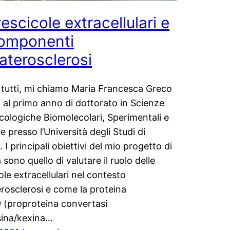
escicole extracellulari e
componenti
’aterosclerosi
 tutti, mi chiamo Maria Francesca Greco
 al primo anno di dottorato in Scienze
ologiche Biomolecolari, Sperimentali e
e presso l’Università degli Studi di
 I principali obiettivi del mio progetto di
 sono quello di valutare il ruolo delle
ole extracellulari nel contesto
terosclerosi e come la proteina
(proproteina convertasi
isina/kexina…