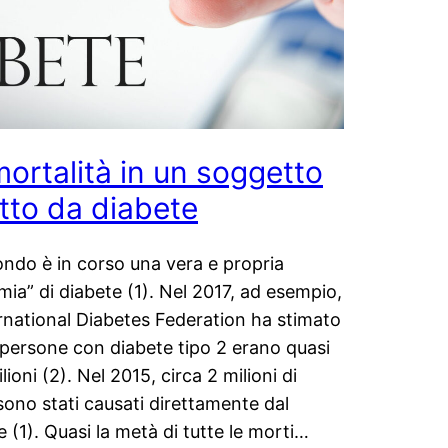
mortalità in un soggetto
etto da diabete
ndo è in corso una vera e propria
mia” di diabete (1). Nel 2017, ad esempio,
ernational Diabetes Federation ha stimato
 persone con diabete tipo 2 erano quasi
ioni (2). Nel 2015, circa 2 milioni di
sono stati causati direttamente dal
e (1). Quasi la metà di tutte le morti…