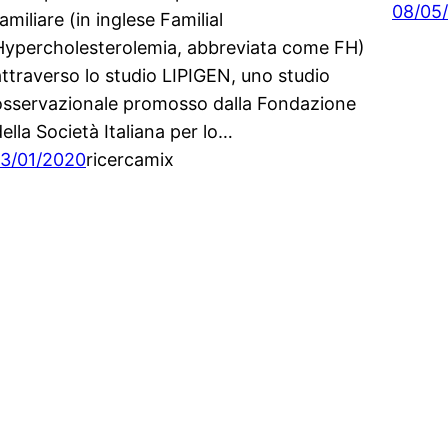
08/05
amiliare (in inglese Familial
Hypercholesterolemia, abbreviata come FH)
attraverso lo studio LIPIGEN, uno studio
osservazionale promosso dalla Fondazione
della Società Italiana per lo…
13/01/2020
ricercamix