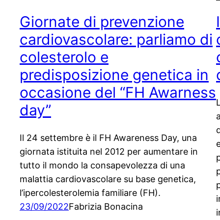
Giornate di prevenzione
cardiovascolare: parliamo di
colesterolo e
predisposizione genetica in
occasione del “FH Awarness
day”
a
Il 24 settembre è il FH Awareness Day, una
giornata istituita nel 2012 per aumentare in
tutto il mondo la consapevolezza di una
malattia cardiovascolare su base genetica,
l’ipercolesterolemia familiare (FH).
23/09/2022
Fabrizia Bonacina