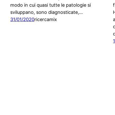
modo in cui quasi tutte le patologie si
f
sviluppano, sono diagnosticate,…
31/01/2020
ricercamix