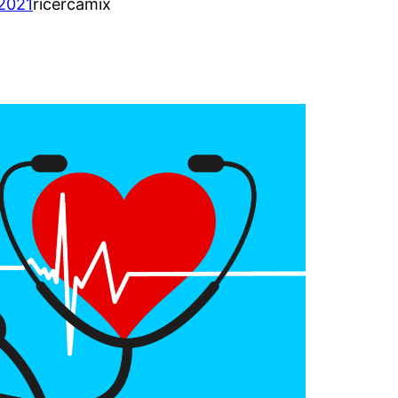
2021
ricercamix