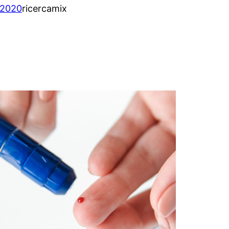
/2020
ricercamix