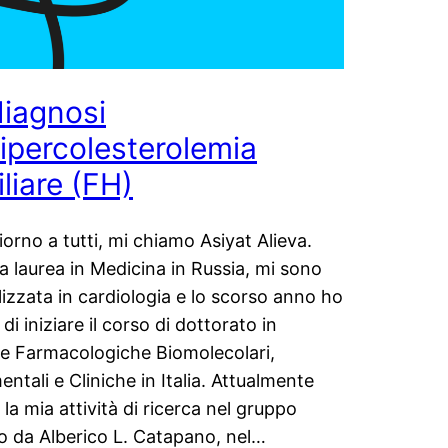
diagnosi
’ipercolesterolemia
liare (FH)
orno a tutti, mi chiamo Asiyat Alieva.
a laurea in Medicina in Russia, mi sono
lizzata in cardiologia e lo scorso anno ho
di iniziare il corso di dottorato in
e Farmacologiche Biomolecolari,
entali e Cliniche in Italia. Attualmente
 la mia attività di ricerca nel gruppo
o da Alberico L. Catapano, nel…