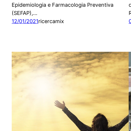
Epidemiologia e Farmacologia Preventiva
d
(SEFAP),…
12/01/2021
ricercamix