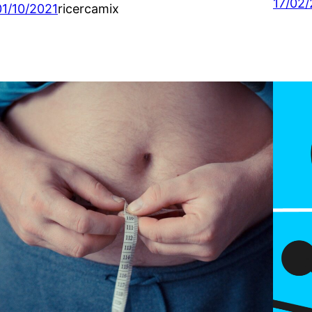
17/02/
01/10/2021
ricercamix